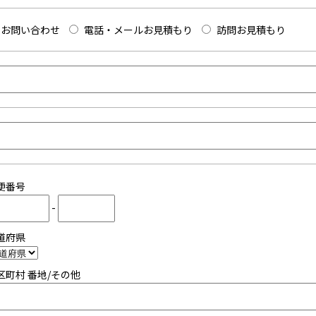
お問い合わせ
電話・メールお見積もり
訪問お見積もり
便番号
-
道府県
区町村 番地/その他