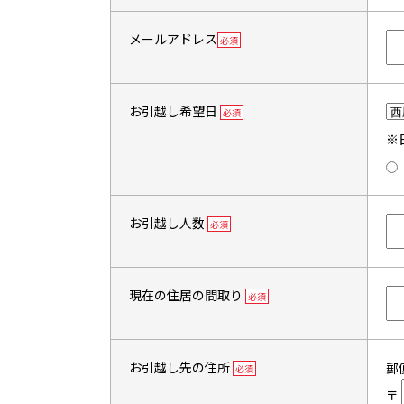
メールアドレス
必須
お引越し希望日
必須
※
お引越し人数
必須
現在の住居の間取り
必須
お引越し先の住所
郵
必須
〒