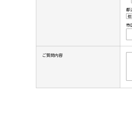
都
市
ご質問内容