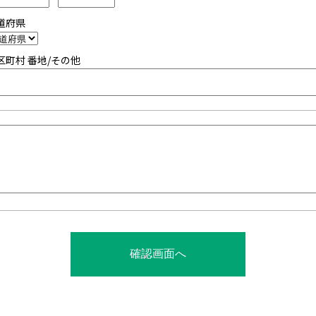
道府県
区町村 番地/その他