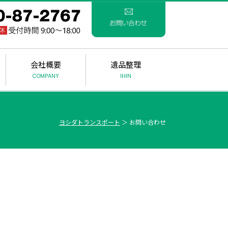
会社概要
遺品整理
COMPANY
IHIN
ヨシダトランスポート
＞ お問い合わせ